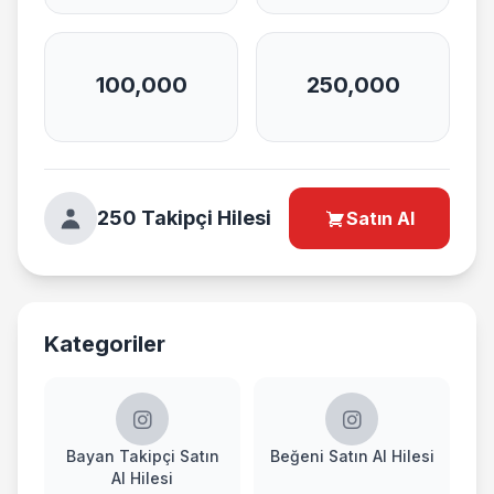
100,000
250,000
250 Takipçi Hilesi
Satın Al
Kategoriler
Bayan Takipçi Satın
Beğeni Satın Al Hilesi
Al Hilesi