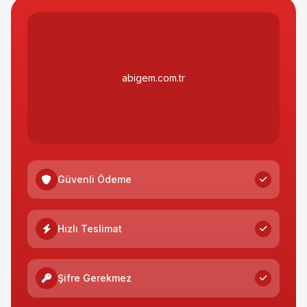
abigem.com.tr
Güvenli Ödeme
Hızlı Teslimat
Şifre Gerekmez