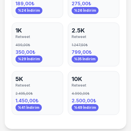
189,00₺
275,00₺
%24 İndirim
%26 İndirim
1K
2.5K
Retweet
Retweet
499,00₺
1.247,50₺
350,00₺
799,00₺
%29 İndirim
%35 İndirim
5K
10K
Retweet
Retweet
2.495,00₺
4.990,00₺
1.450,00₺
2.500,00₺
%41 İndirim
%49 İndirim