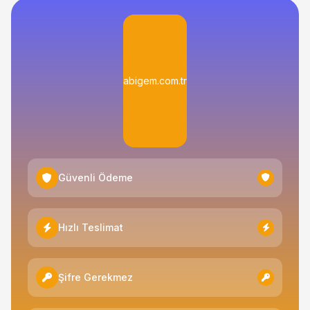
abigem.com.tr
Güvenli Ödeme
Hızlı Teslimat
Şifre Gerekmez