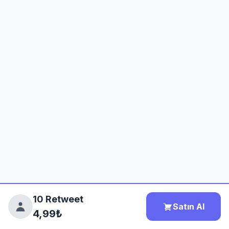
10 Retweet
Satın Al
4,99₺