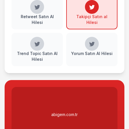
Retweet Satın Al
Takipçi Satın al
Hilesi
Hilesi
Trend Topic Satın Al
Yorum Satın Al Hilesi
Hilesi
abigem.com.tr