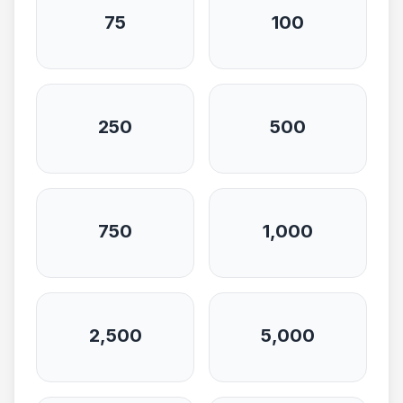
75
100
250
500
750
1,000
2,500
5,000